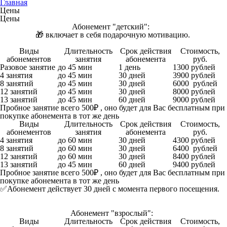
Главная
Цены
Цены
Абонемент "детский":
🎁 включает в себя подарочную мотивацию.
Виды
Длительность
Срок действия
Стоимость,
абонементов
занятия
абонемента
руб.
Разовое занятие
до 45 мин
1 день
1300 рублей
4 занятия
до 45 мин
30 дней
3900 рублей
8 занятий
до 45 мин
30 дней
6000 рублей
12 занятий
до 45 мин
30 дней
8000 рублей
13 занятий
до 45 мин
60 дней
9000 рублей
Пробное занятие всего 500₽ , оно будет для Вас бесплатным при
покупке абонемента в тот же день
Виды
Длительность
Срок действия
Стоимость,
абонементов
занятия
абонемента
руб.
4 занятия
до 60 мин
30 дней
4300 рублей
8 занятий
до 60 мин
30 дней
6400 рублей
12 занятий
до 60 мин
30 дней
8400 рублей
13 занятий
до 45 мин
60 дней
9400 рублей
Пробное занятие всего 500₽ , оно будет для Вас бесплатным при
покупке абонемента в тот же день
✅Абонемент действует 30 дней с момента первого посещения.
Абонемент "взрослый":
Виды
Длительность
Срок действия
Стоимость,