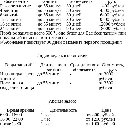
абонементов
занятия
абонемента
руб.
Разовое занятие
до 55 минут
30 дней
1400 рублей
4 занятия
до 55 минут
30 дней
4300 рублей
8 занятий
до 55 минут
30 дней
6400 рублей
12 занятий
до 55 минут
30 дней
9500 рублей
16 занятий
до 55 минут
30 дней
12000 рублей
24 занятия
до 55 минут
90 дней
18000 рублей
Пробное занятие всего 500₽ , оно будет для Вас бесплатным при
покупке абонемента в тот же день
✅Абонемент действует 30 дней с момента первого посещения.
Индивидуальные занятия:
Виды занятий
Длительность
Срок действия
Стоимость,
занятия
абонемента
руб.
Индивидуальное
до 55 минут
-
от 3000
занятие
рублей
Постановка
до 55 минут
-
от 3500
свадебного танца
рублей
Аренда залов:
Время аренды
Длительность
Цена
6:00 - 16:00
1 час
от 800 рублей
16:00 -22:00
1 час
от 1200 рублей
после 22:00
1 час
от 1000 рублей