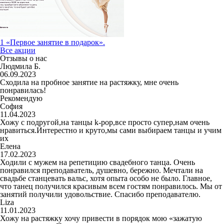
1 «Первое занятие в подарок».
Все акции
Отзывы о нас
Людмила Б.
06.09.2023
Сходила на пробное занятие на растяжку, мне очень
понравилась!
Рекомендую
София
11.04.2023
Хожу с подругой,на танцы k-pop,все просто супер,нам очень
нравиться.Интерестно и круто,мы сами выбираем танцы и учим
их
Елена
17.02.2023
Ходили с мужем на репетицию свадебного танца. Очень
понравился преподаватель, душевно, бережно. Мечтали на
свадьбе станцевать вальс, хотя опыта особо не было. Главное,
что танец получился красивым всем гостям понравилось. Мы от
занятий получили удовольствие. Спасибо преподавателю.
Liza
11.01.2023
Хожу на растяжку хочу привести в порядок мою «зажатую