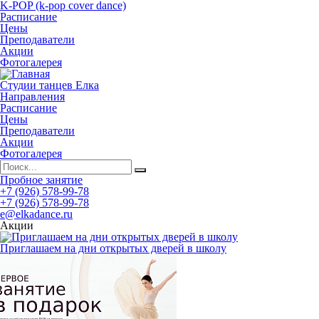
K-POP (k-pop cover dance)
Расписание
Цены
Преподаватели
Акции
Фотогалерея
Студии танцев Елка
Направления
Расписание
Цены
Преподаватели
Акции
Фотогалерея
Пробное занятие
+7 (926) 578-99-78
+7 (926) 578-99-78
e@elkadance.ru
Акции
Приглашаем на дни открытых дверей в школу