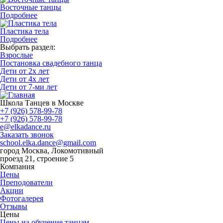
Восточные танцы
Подробнее
Пластика тела
Подробнее
Выбрать раздел:
Взрослые
Постановка свадебного танца
Дети от 2х лет
Дети от 4х лет
Дети от 7-ми лет
Школа Танцев в Москве
+7 (926) 578-99-78
+7 (926) 578-99-78
e@elkadance.ru
Заказать звонок
school.elka.dance@gmail.com
город Москва, Локомотивный
проезд 21, строение 5
Компания
Цены
Преподователи
Акции
Фотогалерея
Отзывы
Цены
Цены на обучение танцам