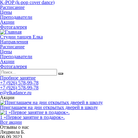
K-POP (k-pop cover dance)
Расписание
Цены
Преподаватели
Акции
Фотогалерея
Студии танцев Елка
Направления
Расписание
Цены
Преподаватели
Акции
Фотогалерея
Пробное занятие
+7 (926) 578-99-78
+7 (926) 578-99-78
e@elkadance.ru
Акции
Приглашаем на дни открытых дверей в школу
1 «Первое занятие в подарок».
Все акции
Отзывы о нас
Людмила Б.
06.09.2023